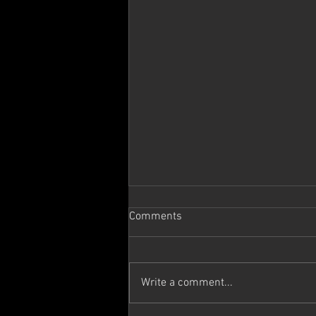
Comments
Write a comment...